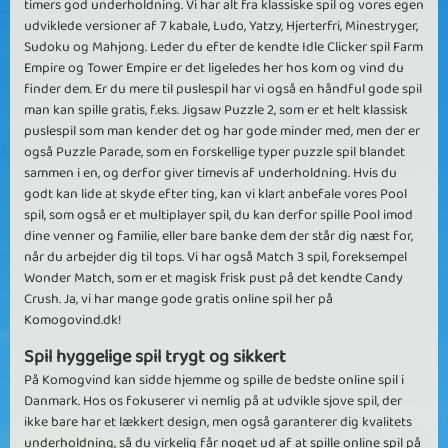
timers god underholdning. Vi har alt fra klassiske spil og vores egen
udviklede versioner af 7 kabale, Ludo, Yatzy, Hjerterfri, Minestryger,
Sudoku og Mahjong. Leder du efter de kendte Idle Clicker spil Farm
Empire og Tower Empire er det ligeledes her hos kom og vind du
finder dem. Er du mere til puslespil har vi også en håndful gode spil
man kan spille gratis, f.eks. Jigsaw Puzzle 2, som er et helt klassisk
puslespil som man kender det og har gode minder med, men der er
også Puzzle Parade, som en forskellige typer puzzle spil blandet
sammen i en, og derfor giver timevis af underholdning. Hvis du
godt kan lide at skyde efter ting, kan vi klart anbefale vores Pool
spil, som også er et multiplayer spil, du kan derfor spille Pool imod
dine venner og familie, eller bare banke dem der står dig næst for,
når du arbejder dig til tops. Vi har også Match 3 spil, foreksempel
Wonder Match, som er et magisk frisk pust på det kendte Candy
Crush. Ja, vi har mange gode gratis online spil her på
Komogovind.dk!
Spil hyggelige spil trygt og sikkert
På Komogvind kan sidde hjemme og spille de bedste online spil i
Danmark. Hos os fokuserer vi nemlig på at udvikle sjove spil, der
ikke bare har et lækkert design, men også garanterer dig kvalitets
underholdning, så du virkelig får noget ud af at spille online spil på