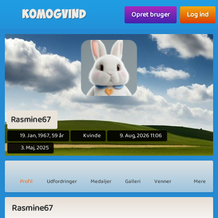
Komogvind
Opret bruger
Log ind
Rasmine67
19. Jan, 1967, 59 år
Kvinde
9. Aug, 2026 11:06
3. Maj, 2025
Profil
Udfordringer
Medaljer
Galleri
Venner
Mere
Rasmine67