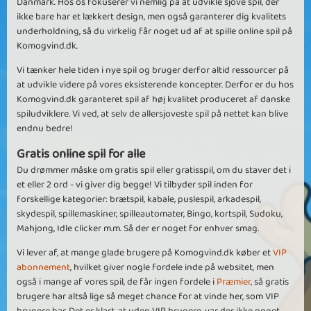
Danmark. Hos os fokuserer vi nemlig på at udvikle sjove spil, der
ikke bare har et lækkert design, men også garanterer dig kvalitets
underholdning, så du virkelig får noget ud af at spille online spil på
Komogvind.dk.
Vi tænker hele tiden i nye spil og bruger derfor altid ressourcer på
at udvikle videre på vores eksisterende koncepter. Derfor er du hos
Komogvind.dk garanteret spil af høj kvalitet produceret af danske
spiludviklere. Vi ved, at selv de allersjoveste spil på nettet kan blive
endnu bedre!
Gratis online spil for alle
Du drømmer måske om gratis spil eller gratisspil, om du staver det i
et eller 2 ord - vi giver dig begge! Vi tilbyder spil inden for
forskellige kategorier: brætspil, kabale, puslespil, arkadespil,
skydespil, spillemaskiner, spilleautomater, Bingo, kortspil, Sudoku,
Mahjong, Idle clicker m.m. Så der er noget for enhver smag.
Vi lever af, at mange glade brugere på Komogvind.dk køber et
VIP
abonnement
, hvilket giver nogle fordele inde på websitet, men
også i mange af vores spil, de får ingen fordele i
Præmier
, så gratis
brugere har altså lige så meget chance for at vinde her, som VIP