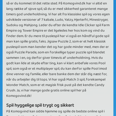
så er du kommet til det rette sted. På Komogvind.dk har vi altid en
lang række af sjove spil, så du er med sikkerhed garanteret mange
timers god underholdning. Vi har alt fra klassiske spil og vores egen
udviklede versioner af 7 kabale, Ludo, Yatzy, Hjerterfri, Minestryger,
Sudoku og Mahjong. Leder du efter de kendte Idle Clicker spil Farm
Empire og Tower Empire er det ligeledes her hos kom og vind du
finder dem. Er du mere til puslespil har vi også en håndful gode spil
man kan spille gratis, f.eks. Jigsaw Puzzle 2, som er et helt klassisk
puslespil som man kender det og har gode minder med, men der er
også Puzzle Parade, som en forskellige typer puzzle spil blandet
sammen i en, og derfor giver timevis af underholdning. Hvis du
godt kan lide at skyde efter ting, kan vi klart anbefale vores Pool
spil, som også er et multiplayer spil, du kan derfor spille Pool imod
dine venner og familie, eller bare banke dem der står dig næst for,
når du arbejder dig til tops. Vi har også Match 3 spil, foreksempel
Wonder Match, som er et magisk frisk pust på det kendte Candy
Crush. Ja, vi har mange gode gratis online spil her på
Komogovind.dk!
Spil hyggelige spil trygt og sikkert
På Komogvind kan sidde hjemme og spille de bedste online spil i