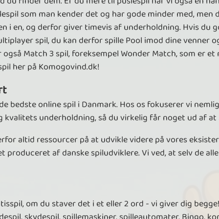
 du finder dem. Er du mere til puslespil har vi også en hånd
puslespil som man kender det og har gode minder med, men 
n i en, og derfor giver timevis af underholdning. Hvis du god
ltiplayer spil, du kan derfor spille Pool imod dine venner o
 har også Match 3 spil, foreksempel Wonder Match, som er e
 spil her på Komogovind.dk!
rt
 bedste online spil i Danmark. Hos os fokuserer vi nemlig p
kvalitets underholdning, så du virkelig får noget ud af at 
erfor altid ressourcer på at udvikle videre på vores eksist
t produceret af danske spiludviklere. Vi ved, at selv de all
spil, om du staver det i et eller 2 ord - vi giver dig begge! 
adespil, skydespil, spillemaskiner, spilleautomater, Bingo, ko