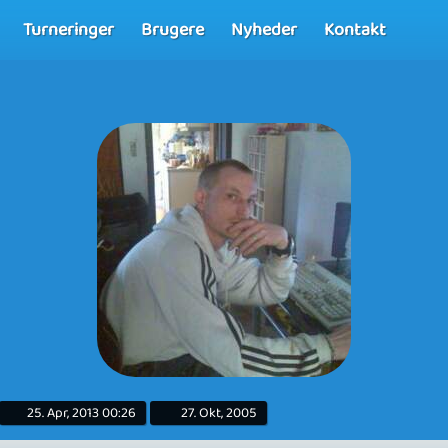
Turneringer
Brugere
Nyheder
Kontakt
25. Apr, 2013 00:26
27. Okt, 2005