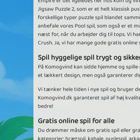
Empire er det ligeledes her hos kom og vind
Jigsaw Puzzle 2, som er et helt klassisk 
forskellige typer puzzle spil blandet samme
anbefale vores Pool spil, som også er et mu
næst for, når du arbejder dig til tops. Vi
Crush. Ja, vi har mange gode gratis online
Spil hyggelige spil trygt og sikke
På Komogvind kan sidde hjemme og spille de
et lækkert design, men også garanterer dig 
Vi tænker hele tiden i nye spil og bruger d
Komogvind.dk garanteret spil af høj kvalite
bedre!
Gratis online spil for alle
Du drømmer måske om gratis spil eller gratis
kategorier: brætspil, kabale, puslespil, ark