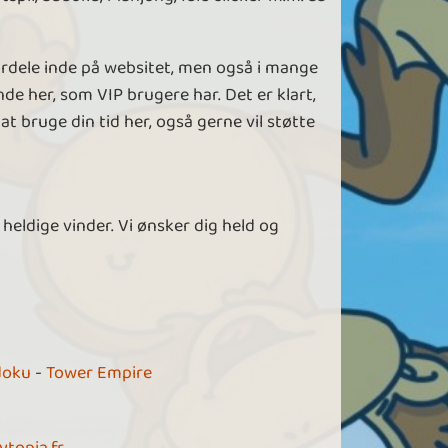
fordele inde på websitet, men også i mange
nde her, som VIP brugere har. Det er klart,
t bruge din tid her, også gerne vil støtte
heldige vinder. Vi ønsker dig held og
doku
-
Tower Empire
ytopia.fr