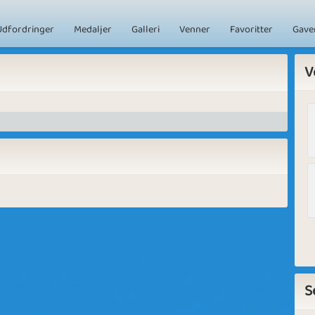
Udfordringer
Medaljer
Galleri
Venner
Favoritter
Gave
V
S