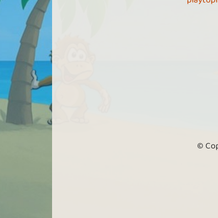
© Cop