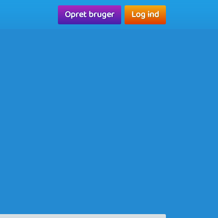
Opret bruger
Log ind