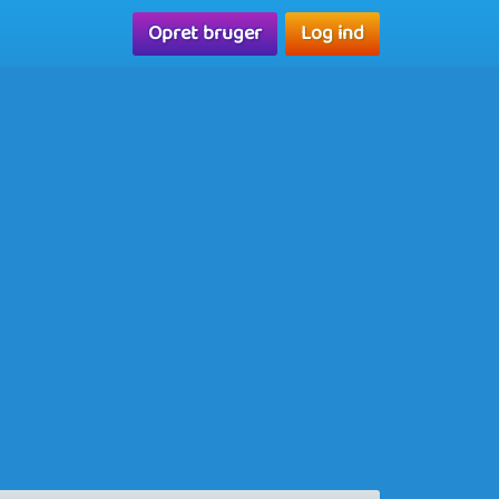
Opret bruger
Log ind