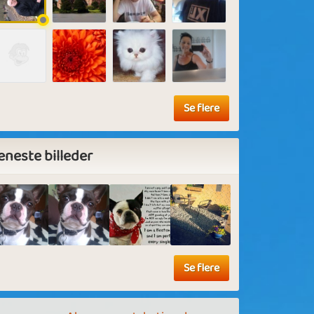
Se flere
eneste billeder
Se flere