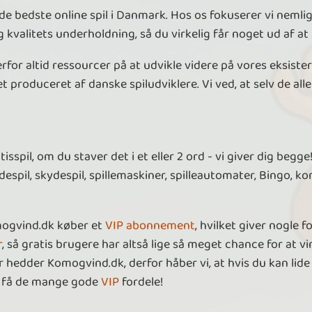
 bedste online spil i Danmark. Hos os fokuserer vi nemlig p
kvalitets underholdning, så du virkelig får noget ud af at 
erfor altid ressourcer på at udvikle videre på vores eksist
t produceret af danske spiludviklere. Vi ved, at selv de all
spil, om du staver det i et eller 2 ord - vi giver dig begge! 
adespil, skydespil, spillemaskiner, spilleautomater, Bingo, ko
mogvind.dk køber et
VIP abonnement
, hvilket giver nogle 
r
, så gratis brugere har altså lige så meget chance for at vi
 hedder Komogvind.dk, derfor håber vi, at hvis du kan lide a
at få de mange gode
VIP
fordele!