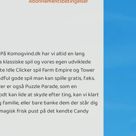
Abonnementsbetingelser
På Komogvind.dk har vi altid en lang
 klassiske spil og vores egen udviklede
dte Idle Clicker spil Farm Empire og Tower
ful gode spil man kan spille gratis, f.eks.
der er også Puzzle Parade, som en
t kan lide at skyde efter ting, kan vi klart
g familie, eller bare banke dem der står dig
t magisk frisk pust på det kendte Candy