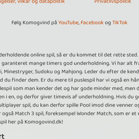
gelser, vilkår og datapolitik
Privatlivspolitik
Følg Komogvind på
YouTube
,
Facebook
og
TikTok
holdende online spil, så er du kommet til det rette sted. 
d garanteret mange timers god underholdning. Vi har alt fra
fri, Minestryger, Sudoku og Mahjong. Leder du efter de ken
 du finder dem. Er du mere til puslespil har vi også en hånd
puslespil som man kender det og har gode minder med, men 
n i en, og derfor giver timevis af underholdning. Hvis du god
ltiplayer spil, du kan derfor spille Pool imod dine venner o
 har også Match 3 spil, foreksempel Wonder Match, som er e
 spil her på Komogovind.dk!
rt