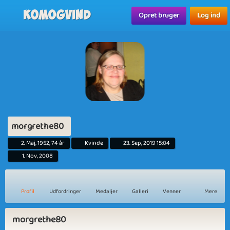
Komogvind
Opret bruger
Log ind
morgrethe80
2. Maj, 1952, 74 år
Kvinde
23. Sep, 2019 15:04
1. Nov, 2008
Profil
Udfordringer
Medaljer
Galleri
Venner
Mere
morgrethe80