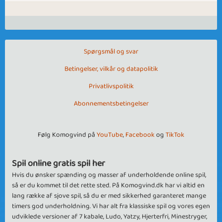
Spørgsmål og svar
Betingelser, vilkår og datapolitik
Privatlivspolitik
Abonnementsbetingelser
Følg Komogvind på
YouTube
,
Facebook
og
TikTok
Spil online gratis spil her
Hvis du ønsker spænding og masser af underholdende online spil,
så er du kommet til det rette sted. På Komogvind.dk har vi altid en
lang række af sjove spil, så du er med sikkerhed garanteret mange
timers god underholdning. Vi har alt fra klassiske spil og vores egen
udviklede versioner af 7 kabale, Ludo, Yatzy, Hjerterfri, Minestryger,