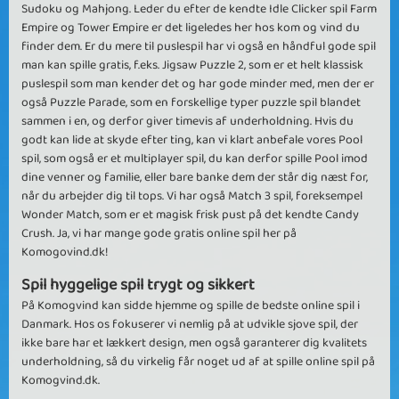
Sudoku og Mahjong. Leder du efter de kendte Idle Clicker spil Farm
Empire og Tower Empire er det ligeledes her hos kom og vind du
finder dem. Er du mere til puslespil har vi også en håndful gode spil
man kan spille gratis, f.eks. Jigsaw Puzzle 2, som er et helt klassisk
puslespil som man kender det og har gode minder med, men der er
også Puzzle Parade, som en forskellige typer puzzle spil blandet
sammen i en, og derfor giver timevis af underholdning. Hvis du
godt kan lide at skyde efter ting, kan vi klart anbefale vores Pool
spil, som også er et multiplayer spil, du kan derfor spille Pool imod
dine venner og familie, eller bare banke dem der står dig næst for,
når du arbejder dig til tops. Vi har også Match 3 spil, foreksempel
Wonder Match, som er et magisk frisk pust på det kendte Candy
Crush. Ja, vi har mange gode gratis online spil her på
Komogovind.dk!
Spil hyggelige spil trygt og sikkert
På Komogvind kan sidde hjemme og spille de bedste online spil i
Danmark. Hos os fokuserer vi nemlig på at udvikle sjove spil, der
ikke bare har et lækkert design, men også garanterer dig kvalitets
underholdning, så du virkelig får noget ud af at spille online spil på
Komogvind.dk.