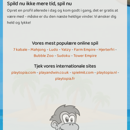
Spild nu ikke mere tid, spil nu
Opret en profil allerede i dag og kom godt i gang, det er gratis at
være med - måske er du den næste heldige vinder. Vi ønsker dig
held og lykke!
Vores mest populære online spil
7 kabale
-
Mahjong
-
Ludo
-
Yatzy
-
Farm Empire
-
Hjerterfri
-
Bubble Zoo
-
Sudoku
-
Tower Empire
Tjek vores internationale sites
playtopia.com
-
playandwin.co.uk
-
spielmit.com
-
playtopia.nl
-
playtopia.fr