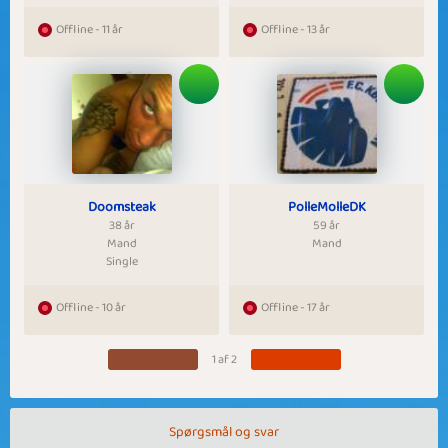
Offline - 11 år
Offline - 13 år
Doomsteak
PolleMolleDK
38 år
59 år
Mand
Mand
Single
Offline - 10 år
Offline - 17 år
1 af 2
Spørgsmål og svar