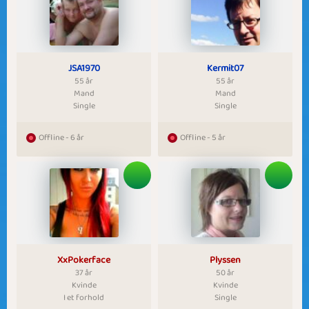
JSA1970
Kermit07
55 år
55 år
Mand
Mand
Single
Single
Offline - 6 år
Offline - 5 år
XxPokerface
Plyssen
37 år
50 år
Kvinde
Kvinde
I et forhold
Single