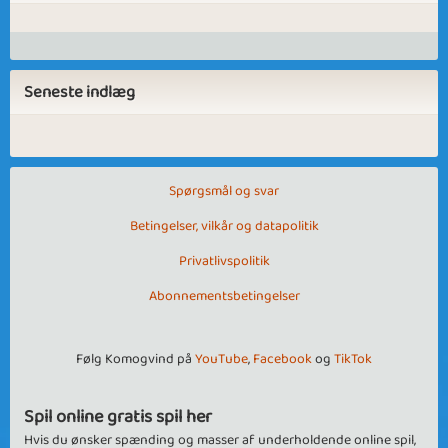
Seneste indlæg
Spørgsmål og svar
Betingelser, vilkår og datapolitik
Privatlivspolitik
Abonnementsbetingelser
Følg Komogvind på
YouTube
,
Facebook
og
TikTok
Spil online gratis spil her
Hvis du ønsker spænding og masser af underholdende online spil,