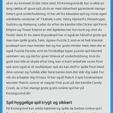
så er du kommet til det rette sted. På Komogvind.dk har vi altid en
lang række af sjove spil, så du er med sikkerhed garanteret mange
timers god underholdning. Vi har alt fra klassiske spil og vores egen
udviklede versioner af 7 kabale, Ludo, Yatzy, Hjerterfri, Minestryger,
Sudoku og Mahjong. Leder du efter de kendte Idle Clicker spil Farm
Empire og Tower Empire er det ligeledes her hos kom og vind du
finder dem. Er du mere til puslespil har vi også en håndful gode spil
man kan spille gratis, f.eks. Jigsaw Puzzle 2, som er et helt klassisk
puslespil som man kender det og har gode minder med, men der er
også Puzzle Parade, som en forskellige typer puzzle spil blandet
sammen i en, og derfor giver timevis af underholdning. Hvis du
godt kan lide at skyde efter ting, kan vi klart anbefale vores Pool
spil, som også er et multiplayer spil, du kan derfor spille Pool imod
dine venner og familie, eller bare banke dem der står dig næst for,
når du arbejder dig til tops. Vi har også Match 3 spil, foreksempel
Wonder Match, som er et magisk frisk pust på det kendte Candy
Crush. Ja, vi har mange gode gratis online spil her på
Komogovind.dk!
Spil hyggelige spil trygt og sikkert
På Komogvind kan sidde hjemme og spille de bedste online spil i