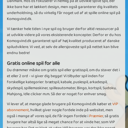
Danmark. Hos os fokuserer vi nemlig på at udvikle sjove spil, der
ikke bare har et lækkert design, men også garanterer dig kvalitets
underholdning, så du virkelig får noget ud af at spille online spil på
Komogvind.dk.
Vi tænker hele tiden i nye spil og bruger derfor altid ressourcer på
at udvikle videre på vores eksisterende koncepter. Derfor er du hos
Komogvind.dk garanteret spil af høj kvalitet produceret af danske
spiludviklere. Vi ved, at selv de allersjoveste spil på nettet kan blive
endnu bedre!
Gratis online spil for alle
Du drømmer måske om gratis spil eller gratisspil, om du staver det i
et eller 2 ord - vi giver dig begge! Vi tilbyder spil inden for
forskellige kategorier: brætspil, kabale, puslespil, arkadespil,
skydespil, spillemaskiner, spilleautomater, Bingo, kortspil, Sudoku,
Mahjong, Idle clicker m.m. Så der er noget for enhver smag.
Vi lever af, at mange glade brugere på Komogvind.dk køber et
VIP
abonnement
, hvilket giver nogle fordele inde på websitet, men
også i mange af vores spil, de får ingen fordele i
Præmier
, så gratis
brugere har altså lige så meget chance for at vinde her, som VIP