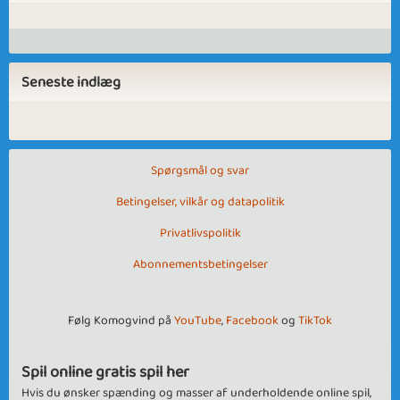
Seneste indlæg
Spørgsmål og svar
Betingelser, vilkår og datapolitik
Privatlivspolitik
Abonnementsbetingelser
Følg Komogvind på
YouTube
,
Facebook
og
TikTok
Spil online gratis spil her
Hvis du ønsker spænding og masser af underholdende online spil,