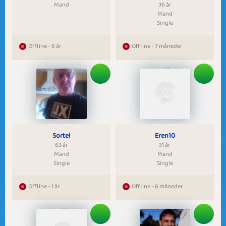
Mand
36 år
Mand
Single
Offline - 6 år
Offline - 7 måneder
Sortel
Eren10
63 år
31 år
Mand
Mand
Single
Single
Offline - 1 år
Offline - 6 måneder