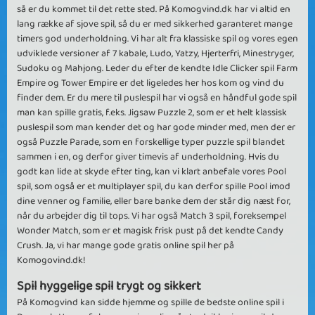
så er du kommet til det rette sted. På Komogvind.dk har vi altid en
lang række af sjove spil, så du er med sikkerhed garanteret mange
timers god underholdning. Vi har alt fra klassiske spil og vores egen
udviklede versioner af 7 kabale, Ludo, Yatzy, Hjerterfri, Minestryger,
Sudoku og Mahjong. Leder du efter de kendte Idle Clicker spil Farm
Empire og Tower Empire er det ligeledes her hos kom og vind du
finder dem. Er du mere til puslespil har vi også en håndful gode spil
man kan spille gratis, f.eks. Jigsaw Puzzle 2, som er et helt klassisk
puslespil som man kender det og har gode minder med, men der er
også Puzzle Parade, som en forskellige typer puzzle spil blandet
sammen i en, og derfor giver timevis af underholdning. Hvis du
godt kan lide at skyde efter ting, kan vi klart anbefale vores Pool
spil, som også er et multiplayer spil, du kan derfor spille Pool imod
dine venner og familie, eller bare banke dem der står dig næst for,
når du arbejder dig til tops. Vi har også Match 3 spil, foreksempel
Wonder Match, som er et magisk frisk pust på det kendte Candy
Crush. Ja, vi har mange gode gratis online spil her på
Komogovind.dk!
Spil hyggelige spil trygt og sikkert
På Komogvind kan sidde hjemme og spille de bedste online spil i