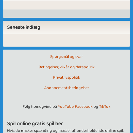
Seneste indlæg
Spørgsmål og svar
Betingelser, vilkår og datapolitik
Privatlivspolitik
Abonnementsbetingelser
Følg Komogvind på
YouTube
,
Facebook
og
TikTok
Spil online gratis spil her
Hvis du ønsker spænding og masser af underholdende online spil,