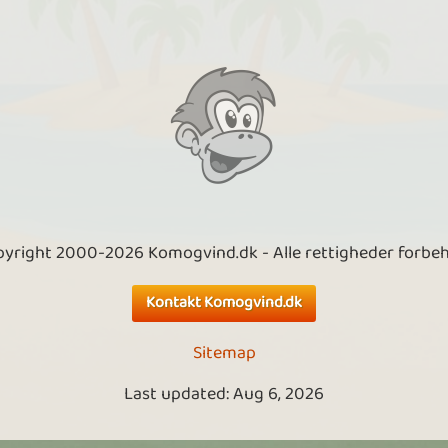
yright 2000-2026 Komogvind.dk - Alle rettigheder forbe
Kontakt Komogvind.dk
Sitemap
Last updated: Aug 6, 2026