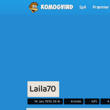
Spil
Præmier
Komogvind
Laila70
14. Jan, 1970, 56 år
Kvinde
Gift
4