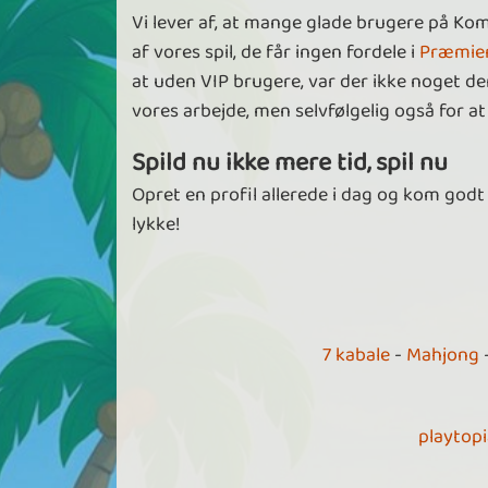
Vi lever af, at mange glade brugere på Ko
af vores spil, de får ingen fordele i
Præmie
at uden VIP brugere, var der ikke noget der
vores arbejde, men selvfølgelig også for 
Spild nu ikke mere tid, spil nu
Opret en profil allerede i dag og kom godt
lykke!
7 kabale
-
Mahjong
playtop