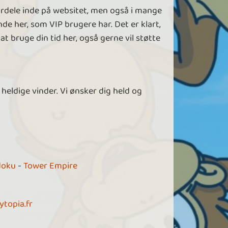
fordele inde på websitet, men også i mange
nde her, som VIP brugere har. Det er klart,
t bruge din tid her, også gerne vil støtte
heldige vinder. Vi ønsker dig held og
doku
-
Tower Empire
ytopia.fr