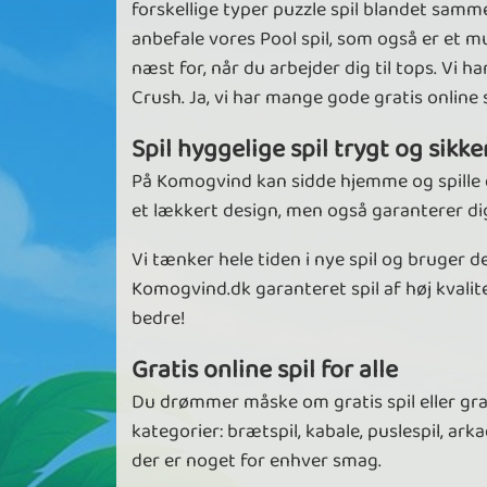
forskellige typer puzzle spil blandet samme
anbefale vores Pool spil, som også er et mu
næst for, når du arbejder dig til tops. Vi
Crush. Ja, vi har mange gode gratis online
Spil hyggelige spil trygt og sikke
På Komogvind kan sidde hjemme og spille de
et lækkert design, men også garanterer dig 
Vi tænker hele tiden i nye spil og bruger d
Komogvind.dk garanteret spil af høj kvalite
bedre!
Gratis online spil for alle
Du drømmer måske om gratis spil eller gratis
kategorier: brætspil, kabale, puslespil, ark
der er noget for enhver smag.