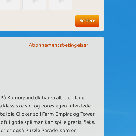
Se flere
Abonnementsbetingelser
På Komogvind.dk har vi altid en lang
 klassiske spil og vores egen udviklede
dte Idle Clicker spil Farm Empire og Tower
ful gode spil man kan spille gratis, f.eks.
der er også Puzzle Parade, som en