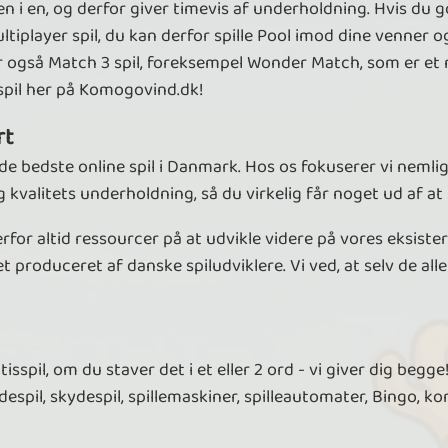
n i en, og derfor giver timevis af underholdning. Hvis du god
ltiplayer spil, du kan derfor spille Pool imod dine venner o
 har også Match 3 spil, foreksempel Wonder Match, som er e
 spil her på Komogovind.dk!
rt
 bedste online spil i Danmark. Hos os fokuserer vi nemlig p
kvalitets underholdning, så du virkelig får noget ud af at 
erfor altid ressourcer på at udvikle videre på vores eksist
t produceret af danske spiludviklere. Vi ved, at selv de all
spil, om du staver det i et eller 2 ord - vi giver dig begge! 
adespil, skydespil, spillemaskiner, spilleautomater, Bingo, ko