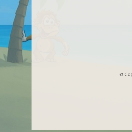
© Cop