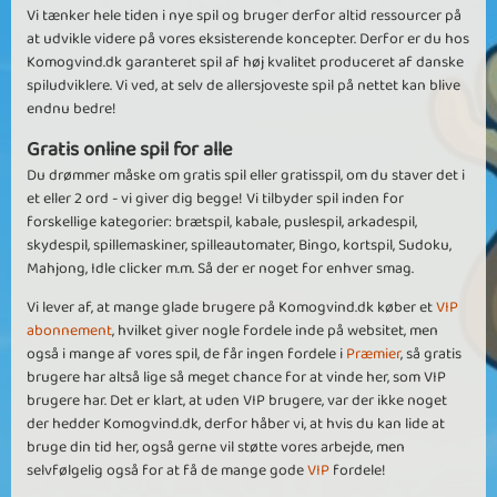
Vi tænker hele tiden i nye spil og bruger derfor altid ressourcer på
at udvikle videre på vores eksisterende koncepter. Derfor er du hos
Komogvind.dk garanteret spil af høj kvalitet produceret af danske
spiludviklere. Vi ved, at selv de allersjoveste spil på nettet kan blive
endnu bedre!
Gratis online spil for alle
Du drømmer måske om gratis spil eller gratisspil, om du staver det i
et eller 2 ord - vi giver dig begge! Vi tilbyder spil inden for
forskellige kategorier: brætspil, kabale, puslespil, arkadespil,
skydespil, spillemaskiner, spilleautomater, Bingo, kortspil, Sudoku,
Mahjong, Idle clicker m.m. Så der er noget for enhver smag.
Vi lever af, at mange glade brugere på Komogvind.dk køber et
VIP
abonnement
, hvilket giver nogle fordele inde på websitet, men
også i mange af vores spil, de får ingen fordele i
Præmier
, så gratis
brugere har altså lige så meget chance for at vinde her, som VIP
brugere har. Det er klart, at uden VIP brugere, var der ikke noget
der hedder Komogvind.dk, derfor håber vi, at hvis du kan lide at
bruge din tid her, også gerne vil støtte vores arbejde, men
selvfølgelig også for at få de mange gode
VIP
fordele!