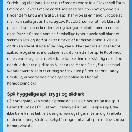
Sudoku og Mahjong. Leder du efter de kendte Idle Clicker spil Farm
Empire og Tower Empire er det ligeledes her hos kom og vind du
finder dem. Er du mere til puslespil har vi også en håndful gode spil
man kan spille gratis, f.eks. Jigsaw Puzzle 2, som er et helt klassisk
puslespil som man kender det og har gode minder med, men der er
også Puzzle Parade, som en forskellige typer puzzle spil blandet
sammen i en, og derfor giver timevis af underholdning. Hvis du
godt kan lide at skyde efter ting, kan vi klart anbefale vores Pool
spil, som også er et multiplayer spil, du kan derfor spille Pool imod
dine venner og familie, eller bare banke dem der står dig næst for,
når du arbejder dig til tops. Vi har også Match 3 spil, foreksempel
Wonder Match, som er et magisk frisk pust på det kendte Candy
Crush. Ja, vi har mange gode gratis online spil her på
Komogovind.dk!
Spil hyggelige spil trygt og sikkert
På Komogvind kan sidde hjemme og spille de bedste online spil i
Danmark. Hos os fokuserer vi nemlig på at udvikle sjove spil, der
ikke bare har et lækkert design, men også garanterer dig kvalitets
underholdning, så du virkelig får noget ud af at spille online spil på
Komogvind.dk.