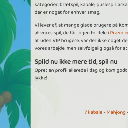
kategorier: brætspil, kabale, puslespil, ark
der er noget for enhver smag.
Vi lever af, at mange glade brugere på Ko
af vores spil, de får ingen fordele i
Præmie
at uden VIP brugere, var der ikke noget der
vores arbejde, men selvfølgelig også for 
Spild nu ikke mere tid, spil nu
Opret en profil allerede i dag og kom godt
lykke!
7 kabale
-
Mahjong