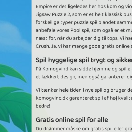
Empire er det ligeledes her hos kom og vind
Jigsaw Puzzle 2, som er et helt klassisk 
forskellige typer puzzle spil blandet samme
anbefale vores Pool spil, som også er et mu
næst for, når du arbejder dig til tops. Vi
Crush. Ja, vi har mange gode gratis online
Spil hyggelige spil trygt og sikke
På Komogvind kan sidde hjemme og spille de
et lækkert design, men også garanterer dig 
Vi tænker hele tiden i nye spil og bruger d
Komogvind.dk garanteret spil af høj kvalite
bedre!
Gratis online spil for alle
Du drømmer måske om gratis spil eller gratis