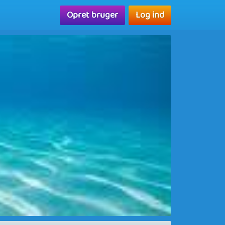
Opret bruger
Log ind