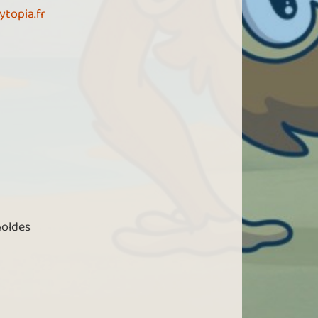
ytopia.fr
holdes