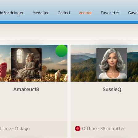
Udfordringer
Medaljer
Galleri
Venner
Favoritter
Gave
Amateur18
SussieQ
ffline - 11 dage
Offline - 35 minutter