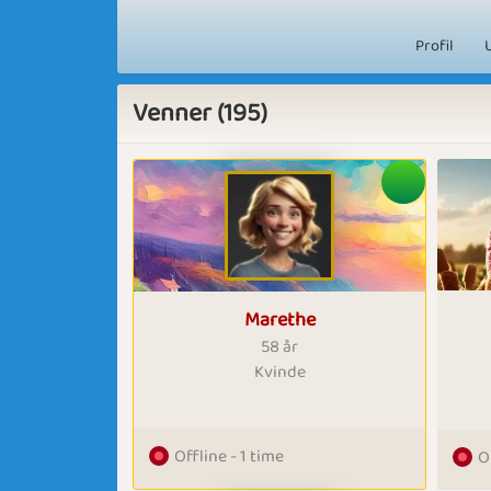
Profil
Venner (195)
Marethe
58 år
Kvinde
Offline - 1 time
O