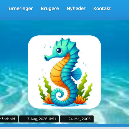
Turneringer
Brugere
Nyheder
Kontakt
et forhold
7. Aug, 2026 11:51
24. Maj, 2006