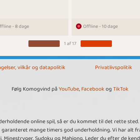
ffline - 8 dage
Offline - 10 dage
1 af 17
gelser, vilkår og datapolitik
Privatlivspolitik
Følg Komogvind på
YouTube
,
Facebook
og
TikTok
holdende online spil, så er du kommet til det rette sted. 
d garanteret mange timers god underholdning. Vi har alt fra
fri, Minestryger, Sudoku og Mahjong. Leder du efter de ken