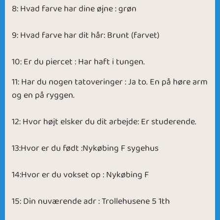
8: Hvad farve har dine øjne : grøn
9: Hvad farve har dit hår: Brunt (farvet)
10: Er du piercet : Har haft i tungen.
11: Har du nogen tatoveringer : Ja to. En på høre arm
og en på ryggen.
12: Hvor højt elsker du dit arbejde: Er studerende.
13:Hvor er du født :Nykøbing F sygehus
14:Hvor er du vokset op : Nykøbing F
15: Din nuværende adr : Trollehusene 5 1th