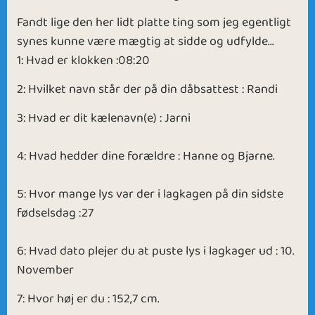
Fandt lige den her lidt platte ting som jeg egentligt
synes kunne være mægtig at sidde og udfylde...
1: Hvad er klokken :08:20
2: Hvilket navn står der på din dåbsattest : Randi
3: Hvad er dit kælenavn(e) : Jarni
4: Hvad hedder dine forældre : Hanne og Bjarne.
5: Hvor mange lys var der i lagkagen på din sidste
fødselsdag :27
6: Hvad dato plejer du at puste lys i lagkager ud : 10.
November
7: Hvor høj er du : 152,7 cm.