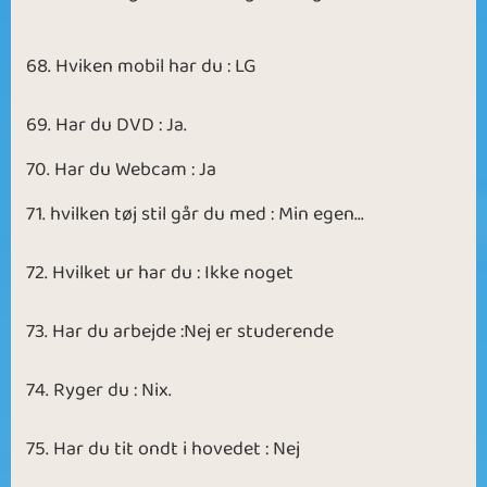
68. Hviken mobil har du : LG
69. Har du DVD : Ja.
70. Har du Webcam : Ja
71. hvilken tøj stil går du med : Min egen...
72. Hvilket ur har du : Ikke noget
73. Har du arbejde :Nej er studerende
74. Ryger du : Nix.
75. Har du tit ondt i hovedet : Nej