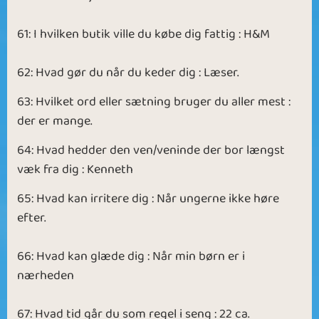
61: I hvilken butik ville du købe dig fattig : H&M
62: Hvad gør du når du keder dig : Læser.
63: Hvilket ord eller sætning bruger du aller mest :
der er mange.
64: Hvad hedder den ven/veninde der bor længst
væk fra dig : Kenneth
65: Hvad kan irritere dig : Når ungerne ikke høre
efter.
66: Hvad kan glæde dig : Når min børn er i
nærheden
67: Hvad tid går du som regel i seng : 22 ca.