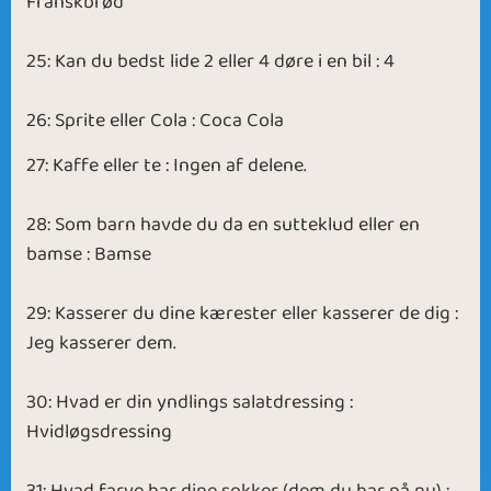
Franskbrød
25: Kan du bedst lide 2 eller 4 døre i en bil : 4
26: Sprite eller Cola : Coca Cola
27: Kaffe eller te : Ingen af delene.
28: Som barn havde du da en sutteklud eller en
bamse : Bamse
29: Kasserer du dine kærester eller kasserer de dig :
Jeg kasserer dem.
30: Hvad er din yndlings salatdressing :
Hvidløgsdressing