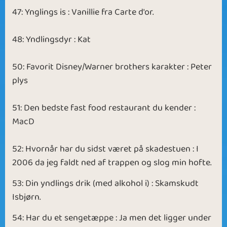
47: Ynglings is : Vanillie fra Carte d'or.
48: Yndlingsdyr : Kat
50: Favorit Disney/Warner brothers karakter : Peter
plys
51: Den bedste fast food restaurant du kender :
MacD
52: Hvornår har du sidst været på skadestuen : I
2006 da jeg faldt ned af trappen og slog min hofte.
53: Din yndlings drik (med alkohol i) : Skamskudt
Isbjørn.
54: Har du et sengetæppe : Ja men det ligger under