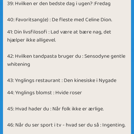
39: Hvilken er den bedste dag i ugen? :Fredag
40: Favoritsang(e) : De fleste med Celine Dion.
41: Din livsfilosofi : Lad være at bære nag, det
hjælper ikke alligevel.
42: Hvilken tandpasta bruger du : Sensodyne gentle
whitening
43: Ynglings restaurant : Den kinesiske i Nygade
44: Ynglings blomst : Hvide roser
45: Hvad hader du : Når folk ikke er ærlige.
46: Når du ser sport i tv - hvad ser du så : Ingenting.