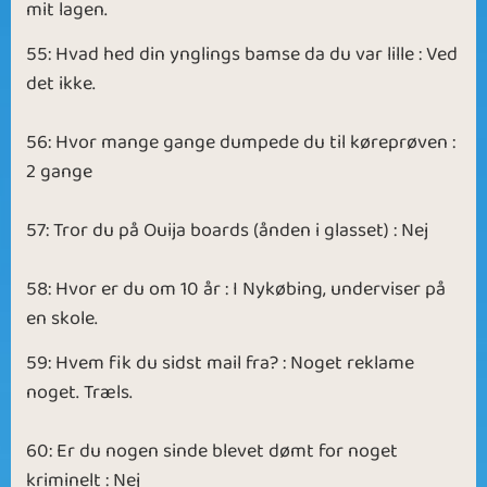
mit lagen.
55: Hvad hed din ynglings bamse da du var lille : Ved
det ikke.
56: Hvor mange gange dumpede du til køreprøven :
2 gange
57: Tror du på Ouija boards (ånden i glasset) : Nej
58: Hvor er du om 10 år : I Nykøbing, underviser på
en skole.
59: Hvem fik du sidst mail fra? : Noget reklame
noget. Træls.
60: Er du nogen sinde blevet dømt for noget
kriminelt : Nej