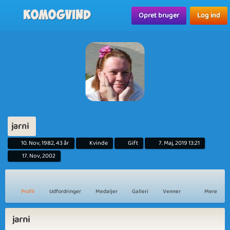
Komogvind
Opret bruger
Log ind
jarni
10. Nov, 1982, 43 år
Kvinde
Gift
7. Maj, 2019 13:21
17. Nov, 2002
Profil
Udfordringer
Medaljer
Galleri
Venner
Mere
jarni