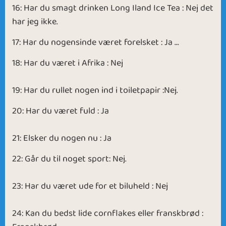
16: Har du smagt drinken Long Iland Ice Tea : Nej det
har jeg ikke.
17: Har du nogensinde været forelsket : Ja ...
18: Har du været i Afrika : Nej
19: Har du rullet nogen ind i toiletpapir :Nej.
20: Har du været fuld : Ja
21: Elsker du nogen nu : Ja
22: Går du til noget sport: Nej.
23: Har du været ude for et biluheld : Nej
24: Kan du bedst lide cornflakes eller franskbrød :