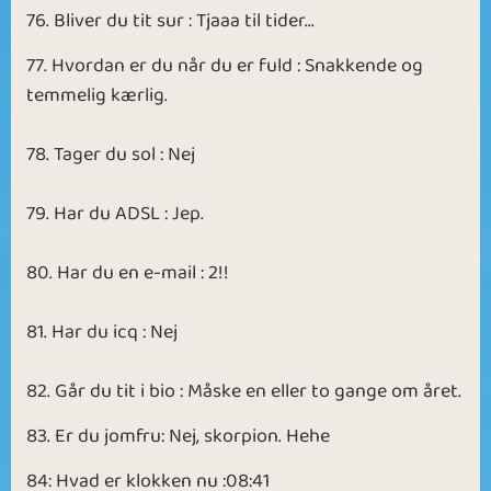
76. Bliver du tit sur : Tjaaa til tider...
77. Hvordan er du når du er fuld : Snakkende og
temmelig kærlig.
78. Tager du sol : Nej
79. Har du ADSL : Jep.
80. Har du en e-mail : 2!!
81. Har du icq : Nej
82. Går du tit i bio : Måske en eller to gange om året.
83. Er du jomfru: Nej, skorpion. Hehe
84: Hvad er klokken nu :08:41