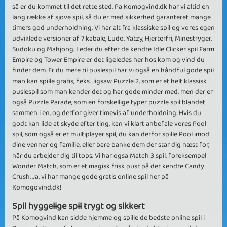
så er du kommet til det rette sted. På Komogvind.dk har vi altid en
lang række af sjove spil, så du er med sikkerhed garanteret mange
timers god underholdning. Vi har alt fra klassiske spil og vores egen
udviklede versioner af 7 kabale, Ludo, Yatzy, Hjerterfri, Minestryger,
Sudoku og Mahjong. Leder du efter de kendte Idle Clicker spil Farm
Empire og Tower Empire er det ligeledes her hos kom og vind du
finder dem. Er du mere til puslespil har vi også en håndful gode spil
man kan spille gratis, f.eks. Jigsaw Puzzle 2, som er et helt klassisk
puslespil som man kender det og har gode minder med, men der er
også Puzzle Parade, som en forskellige typer puzzle spil blandet
sammen i en, og derfor giver timevis af underholdning. Hvis du
godt kan lide at skyde efter ting, kan vi klart anbefale vores Pool
spil, som også er et multiplayer spil, du kan derfor spille Pool imod
dine venner og familie, eller bare banke dem der står dig næst for,
når du arbejder dig til tops. Vi har også Match 3 spil, foreksempel
Wonder Match, som er et magisk frisk pust på det kendte Candy
Crush. Ja, vi har mange gode gratis online spil her på
Komogovind.dk!
Spil hyggelige spil trygt og sikkert
På Komogvind kan sidde hjemme og spille de bedste online spil i