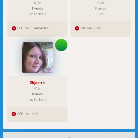
61 år
54 år
Kvinde
Kvinde
I et forhold
Gift
Offline - 3 måneder
Offline - 6 år
Skjaerris
41 år
Kvinde
I et forhold
Offline - 14 år