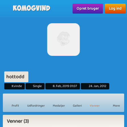
Komogvind
Opret bruger
Log ind
hottodd
Kvinde
Single
8. Feb, 2019 01:07
24. Jan, 2012
Profil
Udfordringer
Medaljer
Galleri
Venner
Mere
Venner (3)