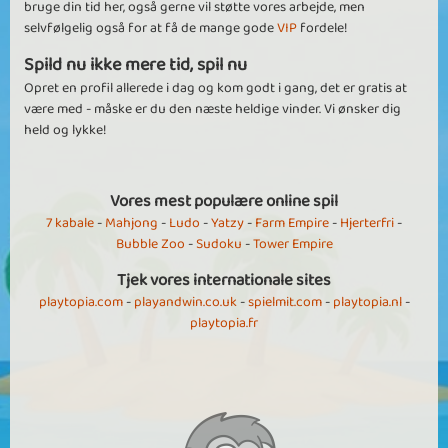
bruge din tid her, også gerne vil støtte vores arbejde, men
selvfølgelig også for at få de mange gode
VIP
fordele!
Spild nu ikke mere tid, spil nu
Opret en profil allerede i dag og kom godt i gang, det er gratis at
være med - måske er du den næste heldige vinder. Vi ønsker dig
held og lykke!
Vores mest populære online spil
7 kabale
-
Mahjong
-
Ludo
-
Yatzy
-
Farm Empire
-
Hjerterfri
-
Bubble Zoo
-
Sudoku
-
Tower Empire
Tjek vores internationale sites
playtopia.com
-
playandwin.co.uk
-
spielmit.com
-
playtopia.nl
-
playtopia.fr