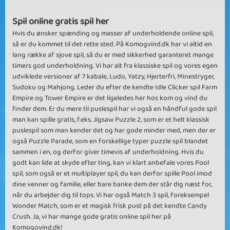
Spil online gratis spil her
Hvis du ønsker spænding og masser af underholdende online spil,
så er du kommet til det rette sted. På Komogvind.dk har vi altid en
lang række af sjove spil, så du er med sikkerhed garanteret mange
timers god underholdning. Vi har alt fra klassiske spil og vores egen
udviklede versioner af 7 kabale, Ludo, Yatzy, Hjerterfri, Minestryger,
Sudoku og Mahjong. Leder du efter de kendte Idle Clicker spil Farm
Empire og Tower Empire er det ligeledes her hos kom og vind du
finder dem. Er du mere til puslespil har vi også en håndful gode spil
man kan spille gratis, f.eks. Jigsaw Puzzle 2, som er et helt klassisk
puslespil som man kender det og har gode minder med, men der er
også Puzzle Parade, som en forskellige typer puzzle spil blandet
sammen i en, og derfor giver timevis af underholdning. Hvis du
godt kan lide at skyde efter ting, kan vi klart anbefale vores Pool
spil, som også er et multiplayer spil, du kan derfor spille Pool imod
dine venner og familie, eller bare banke dem der står dig næst for,
når du arbejder dig til tops. Vi har også Match 3 spil, foreksempel
Wonder Match, som er et magisk frisk pust på det kendte Candy
Crush. Ja, vi har mange gode gratis online spil her på
Komogovind.dk!