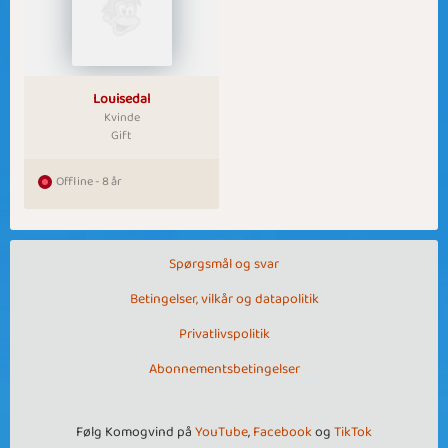
Louisedal
Kvinde
Gift
Offline - 8 år
Spørgsmål og svar
Betingelser, vilkår og datapolitik
Privatlivspolitik
Abonnementsbetingelser
Følg Komogvind på
YouTube
,
Facebook
og
TikTok