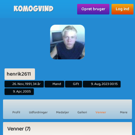
Komogvind
Opret bruger
Log ind
henrik2611
26. Nov, 1991, 34 år
Mand
Gift
9. Aug, 2023 00:15
9. Apr, 2005
Profil
Udfordringer
Medaljer
Galleri
Venner
Mere
Venner (7)