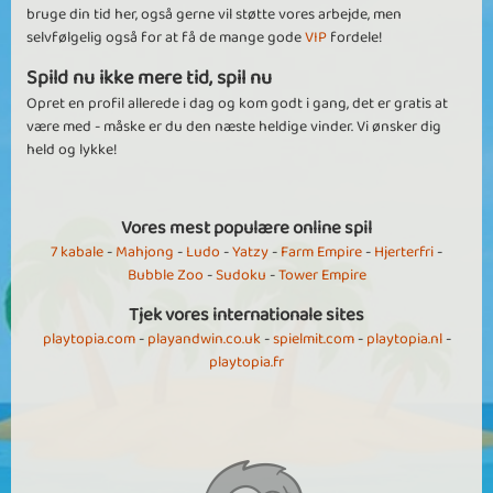
bruge din tid her, også gerne vil støtte vores arbejde, men
selvfølgelig også for at få de mange gode
VIP
fordele!
Spild nu ikke mere tid, spil nu
Opret en profil allerede i dag og kom godt i gang, det er gratis at
være med - måske er du den næste heldige vinder. Vi ønsker dig
held og lykke!
Vores mest populære online spil
7 kabale
-
Mahjong
-
Ludo
-
Yatzy
-
Farm Empire
-
Hjerterfri
-
Bubble Zoo
-
Sudoku
-
Tower Empire
Tjek vores internationale sites
playtopia.com
-
playandwin.co.uk
-
spielmit.com
-
playtopia.nl
-
playtopia.fr