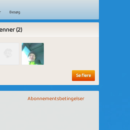
r
Besøg
enner (2)
Se flere
Abonnementsbetingelser