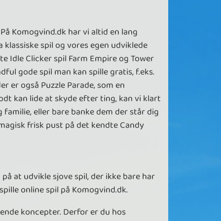
På Komogvind.dk har vi altid en lang
 klassiske spil og vores egen udviklede
dte Idle Clicker spil Farm Empire og Tower
ful gode spil man kan spille gratis, f.eks.
der er også Puzzle Parade, som en
t kan lide at skyde efter ting, kan vi klart
g familie, eller bare banke dem der står dig
t magisk frisk pust på det kendte Candy
å at udvikle sjove spil, der ikke bare har
spille online spil på Komogvind.dk.
erende koncepter. Derfor er du hos