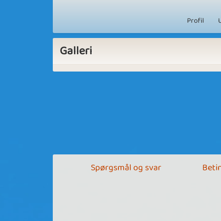
Profil
Galleri
Spørgsmål og svar
Betin