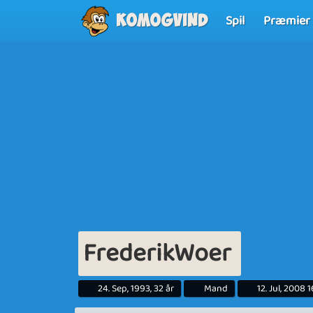
Spil
Præmier
Komogvind
FrederikWoer
24. Sep, 1993, 32 år
Mand
12. Jul, 2008 