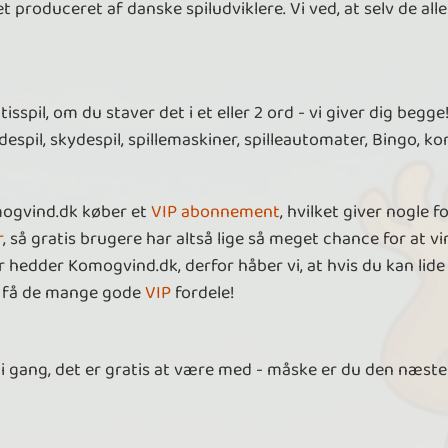
t produceret af danske spiludviklere. Vi ved, at selv de all
spil, om du staver det i et eller 2 ord - vi giver dig begge! 
adespil, skydespil, spillemaskiner, spilleautomater, Bingo, ko
mogvind.dk køber et
VIP abonnement
, hvilket giver nogle 
r
, så gratis brugere har altså lige så meget chance for at vi
 hedder Komogvind.dk, derfor håber vi, at hvis du kan lide a
at få de mange gode
VIP
fordele!
 i gang, det er gratis at være med - måske er du den næste 