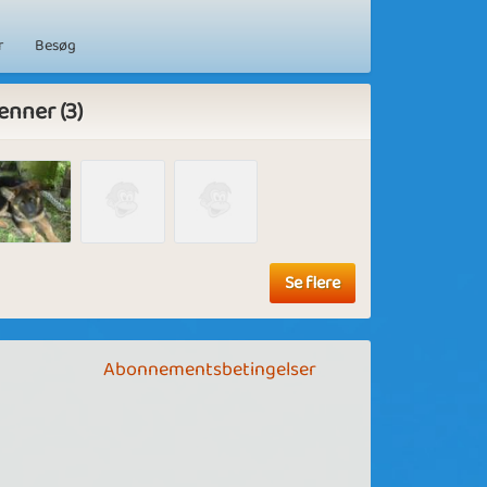
r
Besøg
enner (3)
Se flere
Abonnementsbetingelser