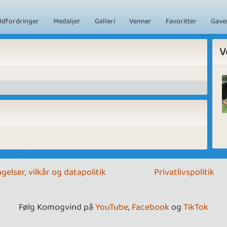
Udfordringer
Medaljer
Galleri
Venner
Favoritter
Gave
V
gelser, vilkår og datapolitik
Privatlivspolitik
Følg Komogvind på
YouTube
,
Facebook
og
TikTok