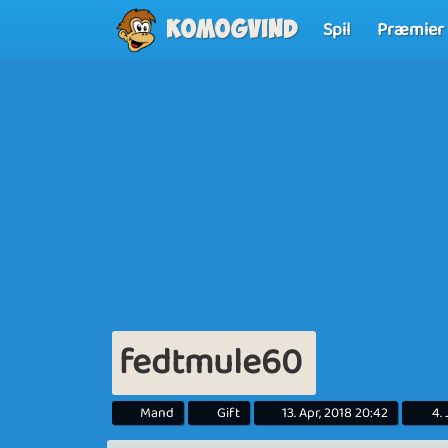
Spil
Præmier
Komogvind
fedtmule60
Mand
Gift
13. Apr, 2018 20:42
4.