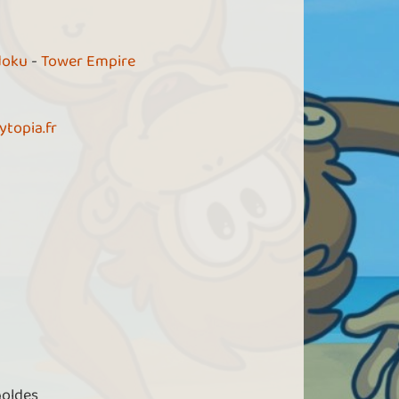
doku
-
Tower Empire
ytopia.fr
holdes