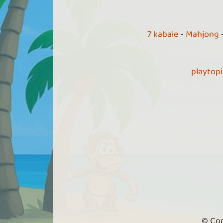
7 kabale
-
Mahjong
playtop
© Cop