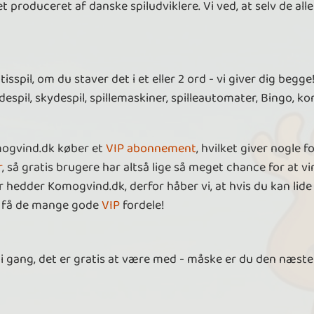
t produceret af danske spiludviklere. Vi ved, at selv de all
spil, om du staver det i et eller 2 ord - vi giver dig begge! 
adespil, skydespil, spillemaskiner, spilleautomater, Bingo, ko
mogvind.dk køber et
VIP abonnement
, hvilket giver nogle 
r
, så gratis brugere har altså lige så meget chance for at vi
 hedder Komogvind.dk, derfor håber vi, at hvis du kan lide a
at få de mange gode
VIP
fordele!
 i gang, det er gratis at være med - måske er du den næste 