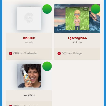
Bibi13Dk
Egsvang1966
Kvinde
Kvinde
Offline - 11 måneder
Offline - 21 dage
LucaFich