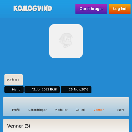
Komogvind
Opret bruger
Log ind
ezboi
Mand
12. Jul, 2023 19:18
26. Nov, 2016
Profil
Udfordringer
Medaljer
Galleri
Venner
Mere
Venner (3)