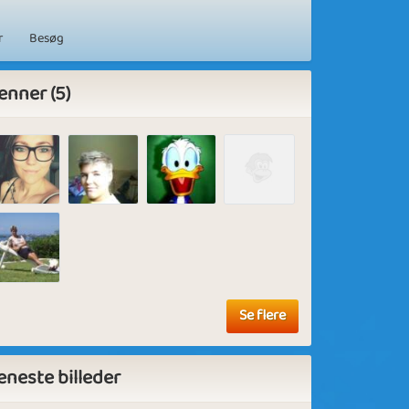
r
Besøg
enner (5)
Se flere
eneste billeder