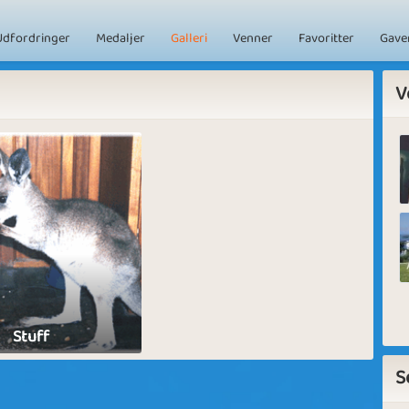
Udfordringer
Medaljer
Galleri
Venner
Favoritter
Gave
V
Stuff
S