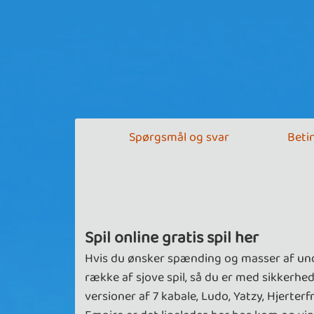
Spørgsmål og svar
Betin
Spil online gratis spil her
Hvis du ønsker spænding og masser af under
række af sjove spil, så du er med sikkerhe
versioner af 7 kabale, Ludo, Yatzy, Hjerter