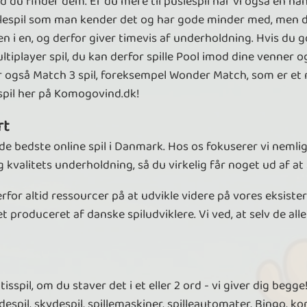
 du finder dem. Er du mere til puslespil har vi også en hånd
puslespil som man kender det og har gode minder med, men 
n i en, og derfor giver timevis af underholdning. Hvis du god
ltiplayer spil, du kan derfor spille Pool imod dine venner o
 har også Match 3 spil, foreksempel Wonder Match, som er e
 spil her på Komogovind.dk!
rt
 bedste online spil i Danmark. Hos os fokuserer vi nemlig p
kvalitets underholdning, så du virkelig får noget ud af at 
erfor altid ressourcer på at udvikle videre på vores eksist
t produceret af danske spiludviklere. Vi ved, at selv de all
spil, om du staver det i et eller 2 ord - vi giver dig begge! 
adespil, skydespil, spillemaskiner, spilleautomater, Bingo, ko