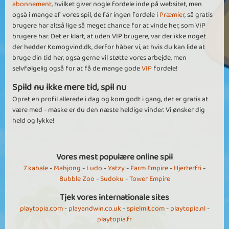
abonnement
, hvilket giver nogle fordele inde på websitet, men
også i mange af vores spil, de får ingen fordele i
Præmier
, så gratis
brugere har altså lige så meget chance for at vinde her, som VIP
brugere har. Det er klart, at uden VIP brugere, var der ikke noget
der hedder Komogvind.dk, derfor håber vi, at hvis du kan lide at
bruge din tid her, også gerne vil støtte vores arbejde, men
selvfølgelig også for at få de mange gode
VIP
fordele!
Spild nu ikke mere tid, spil nu
Opret en profil allerede i dag og kom godt i gang, det er gratis at
være med - måske er du den næste heldige vinder. Vi ønsker dig
held og lykke!
Vores mest populære online spil
7 kabale
-
Mahjong
-
Ludo
-
Yatzy
-
Farm Empire
-
Hjerterfri
-
Bubble Zoo
-
Sudoku
-
Tower Empire
Tjek vores internationale sites
playtopia.com
-
playandwin.co.uk
-
spielmit.com
-
playtopia.nl
-
playtopia.fr