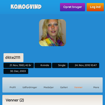
Komogvind
Opret bruger
Log ind
ditte2111
21. Nov, 1983, 42 år
Kvinde
Single
24. Nov, 2010 10:47
30. Dec, 2003
Profil
Udfordringer
Medaljer
Galleri
Venner
Mere
Venner (2)