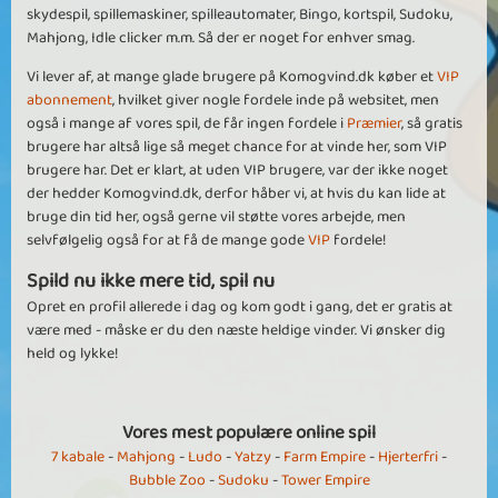
skydespil, spillemaskiner, spilleautomater, Bingo, kortspil, Sudoku,
Mahjong, Idle clicker m.m. Så der er noget for enhver smag.
Vi lever af, at mange glade brugere på Komogvind.dk køber et
VIP
abonnement
, hvilket giver nogle fordele inde på websitet, men
også i mange af vores spil, de får ingen fordele i
Præmier
, så gratis
brugere har altså lige så meget chance for at vinde her, som VIP
brugere har. Det er klart, at uden VIP brugere, var der ikke noget
der hedder Komogvind.dk, derfor håber vi, at hvis du kan lide at
bruge din tid her, også gerne vil støtte vores arbejde, men
selvfølgelig også for at få de mange gode
VIP
fordele!
Spild nu ikke mere tid, spil nu
Opret en profil allerede i dag og kom godt i gang, det er gratis at
være med - måske er du den næste heldige vinder. Vi ønsker dig
held og lykke!
Vores mest populære online spil
7 kabale
-
Mahjong
-
Ludo
-
Yatzy
-
Farm Empire
-
Hjerterfri
-
Bubble Zoo
-
Sudoku
-
Tower Empire