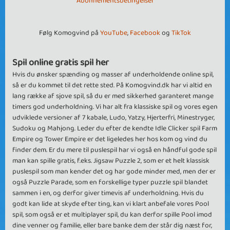
Abonnementsbetingelser
Følg Komogvind på
YouTube
,
Facebook
og
TikTok
Spil online gratis spil her
Hvis du ønsker spænding og masser af underholdende online spil,
så er du kommet til det rette sted. På Komogvind.dk har vi altid en
lang række af sjove spil, så du er med sikkerhed garanteret mange
timers god underholdning. Vi har alt fra klassiske spil og vores egen
udviklede versioner af 7 kabale, Ludo, Yatzy, Hjerterfri, Minestryger,
Sudoku og Mahjong. Leder du efter de kendte Idle Clicker spil Farm
Empire og Tower Empire er det ligeledes her hos kom og vind du
finder dem. Er du mere til puslespil har vi også en håndful gode spil
man kan spille gratis, f.eks. Jigsaw Puzzle 2, som er et helt klassisk
puslespil som man kender det og har gode minder med, men der er
også Puzzle Parade, som en forskellige typer puzzle spil blandet
sammen i en, og derfor giver timevis af underholdning. Hvis du
godt kan lide at skyde efter ting, kan vi klart anbefale vores Pool
spil, som også er et multiplayer spil, du kan derfor spille Pool imod
dine venner og familie, eller bare banke dem der står dig næst for,