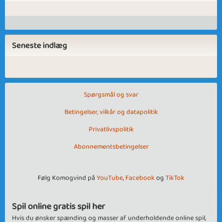
Seneste indlæg
Spørgsmål og svar
Betingelser, vilkår og datapolitik
Privatlivspolitik
Abonnementsbetingelser
Følg Komogvind på
YouTube
,
Facebook
og
TikTok
Spil online gratis spil her
Hvis du ønsker spænding og masser af underholdende online spil,