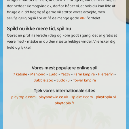
brugere har. Det er klart, at uden VIP brugere, var der ikke noget
der hedder Komogvind.dk, derfor håber vi, at hvis du kan lide at
bruge din tid her, også gerne vil støtte vores arbejde, men
selvfølgelig også for at få de mange gode
VIP
fordele!
Spild nu ikke mere tid, spil nu
Opret en profil allerede i dag og kom godt i gang, det er gratis at
være med - måske er du den næste heldige vinder. Vi ønsker dig
held og lykke!
Vores mest populære online spil
7 kabale
-
Mahjong
-
Ludo
-
Yatzy
-
Farm Empire
-
Hjerterfri
-
Bubble Zoo
-
Sudoku
-
Tower Empire
Tjek vores internationale sites
playtopia.com
-
playandwin.co.uk
-
spielmit.com
-
playtopia.nl
-
playtopia.fr