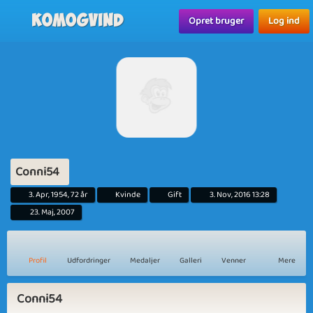
Komogvind
Opret bruger
Log ind
Conni54
3. Apr, 1954, 72 år
Kvinde
Gift
3. Nov, 2016 13:28
23. Maj, 2007
Profil
Udfordringer
Medaljer
Galleri
Venner
Mere
Conni54