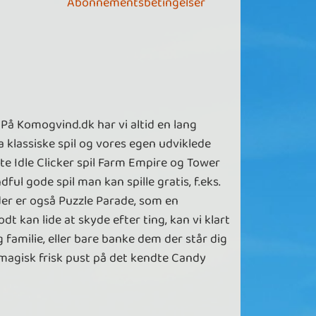
Abonnementsbetingelser
På Komogvind.dk har vi altid en lang
 klassiske spil og vores egen udviklede
dte Idle Clicker spil Farm Empire og Tower
ful gode spil man kan spille gratis, f.eks.
der er også Puzzle Parade, som en
t kan lide at skyde efter ting, kan vi klart
g familie, eller bare banke dem der står dig
t magisk frisk pust på det kendte Candy