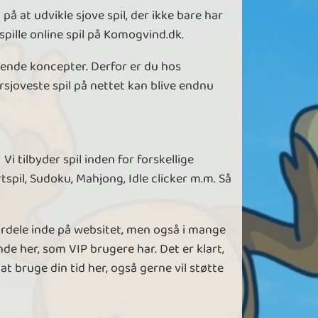
å at udvikle sjove spil, der ikke bare har
spille online spil på Komogvind.dk.
erende koncepter. Derfor er du hos
ersjoveste spil på nettet kan blive endnu
Vi tilbyder spil inden for forskellige
rtspil, Sudoku, Mahjong, Idle clicker m.m. Så
fordele inde på websitet, men også i mange
nde her, som VIP brugere har. Det er klart,
t bruge din tid her, også gerne vil støtte