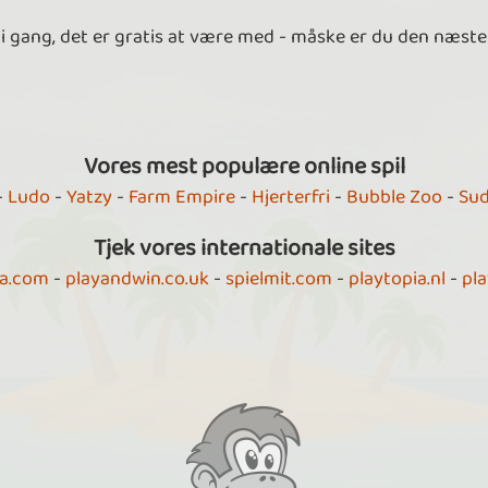
 i gang, det er gratis at være med - måske er du den næste 
Vores mest populære online spil
-
Ludo
-
Yatzy
-
Farm Empire
-
Hjerterfri
-
Bubble Zoo
-
Su
Tjek vores internationale sites
ia.com
-
playandwin.co.uk
-
spielmit.com
-
playtopia.nl
-
pla