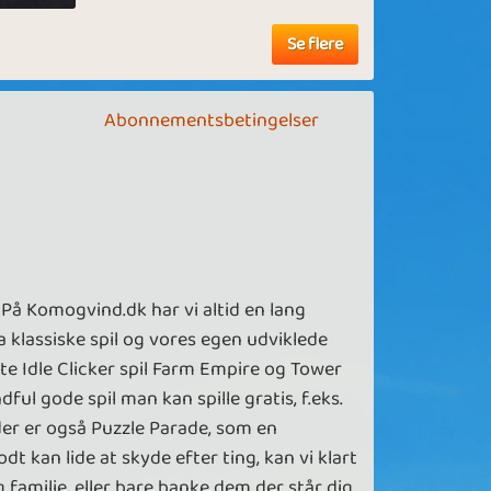
Se flere
Abonnementsbetingelser
På Komogvind.dk har vi altid en lang
 klassiske spil og vores egen udviklede
dte Idle Clicker spil Farm Empire og Tower
ful gode spil man kan spille gratis, f.eks.
der er også Puzzle Parade, som en
t kan lide at skyde efter ting, kan vi klart
g familie, eller bare banke dem der står dig