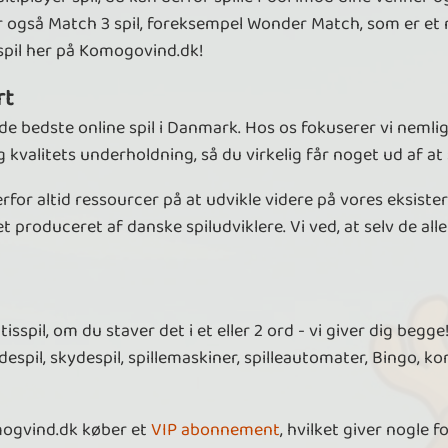
 har også Match 3 spil, foreksempel Wonder Match, som er e
 spil her på Komogovind.dk!
rt
 bedste online spil i Danmark. Hos os fokuserer vi nemlig p
kvalitets underholdning, så du virkelig får noget ud af at 
erfor altid ressourcer på at udvikle videre på vores eksist
t produceret af danske spiludviklere. Vi ved, at selv de all
spil, om du staver det i et eller 2 ord - vi giver dig begge! 
adespil, skydespil, spillemaskiner, spilleautomater, Bingo, ko
mogvind.dk køber et
VIP abonnement
, hvilket giver nogle 