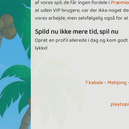
af vores spil, de får ingen fordele i
Præmie
at uden VIP brugere, var der ikke noget der
vores arbejde, men selvfølgelig også for 
Spild nu ikke mere tid, spil nu
Opret en profil allerede i dag og kom godt
lykke!
7 kabale
-
Mahjong
playtop