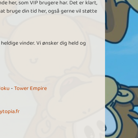
nde her, som VIP brugere har. Det er klart,
t bruge din tid her, også gerne vil støtte
heldige vinder. Vi ønsker dig held og
doku
-
Tower Empire
ytopia.fr