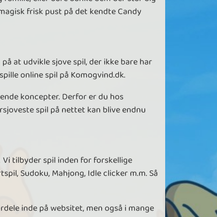
t magisk frisk pust på det kendte Candy
å at udvikle sjove spil, der ikke bare har
spille online spil på Komogvind.dk.
erende koncepter. Derfor er du hos
ersjoveste spil på nettet kan blive endnu
Vi tilbyder spil inden for forskellige
rtspil, Sudoku, Mahjong, Idle clicker m.m. Så
fordele inde på websitet, men også i mange