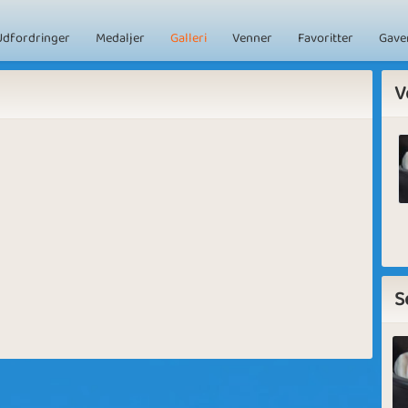
Udfordringer
Medaljer
Galleri
Venner
Favoritter
Gave
V
S