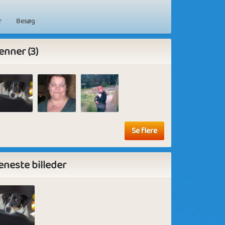
r
Besøg
enner (3)
Se flere
eneste billeder