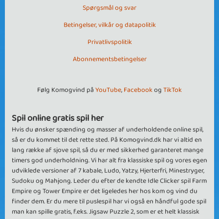
Spørgsmål og svar
Betingelser, vilkår og datapolitik
Privatlivspolitik
Abonnementsbetingelser
Følg Komogvind på
YouTube
,
Facebook
og
TikTok
Spil online gratis spil her
Hvis du ønsker spænding og masser af underholdende online spil,
så er du kommet til det rette sted. På Komogvind.dk har vi altid en
lang række af sjove spil, så du er med sikkerhed garanteret mange
timers god underholdning. Vi har alt fra klassiske spil og vores egen
udviklede versioner af 7 kabale, Ludo, Yatzy, Hjerterfri, Minestryger,
Sudoku og Mahjong. Leder du efter de kendte Idle Clicker spil Farm
Empire og Tower Empire er det ligeledes her hos kom og vind du
finder dem. Er du mere til puslespil har vi også en håndful gode spil
man kan spille gratis, f.eks. Jigsaw Puzzle 2, som er et helt klassisk