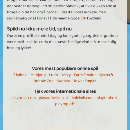
brugere har. Det er klart, at uden VIP brugere, var der ikke noget
der hedder Komogvind.dk, derfor håber vi, at hvis du kan lide at
bruge din tid her, også gerne vil støtte vores arbejde, men
selvfølgelig også for at få de mange gode
VIP
fordele!
Spild nu ikke mere tid, spil nu
Opret en profil allerede i dag og kom godt i gang, det er gratis at
være med - måske er du den næste heldige vinder. Vi ønsker dig
held og lykke!
Vores mest populære online spil
7 kabale
-
Mahjong
-
Ludo
-
Yatzy
-
Farm Empire
-
Hjerterfri
-
Bubble Zoo
-
Sudoku
-
Tower Empire
Tjek vores internationale sites
playtopia.com
-
playandwin.co.uk
-
spielmit.com
-
playtopia.nl
-
playtopia.fr