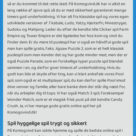
så er du kommet til det rette sted. På Komogvind.dk har vi altid en
lang række af sjove spil, så du er med sikkerhed garanteret mange
timers god underholdning. Vi har alt fra klassiske spil og vores egen
udviklede versioner af 7 kabale, Ludo, Yatzy, Hjerterfri, Minestryger,
Sudoku og Mahjong. Leder du efter de kendte Idle Clicker spil Farm
Empire og Tower Empire er det ligeledes her hos kom og vind du
finder dem. Er du mere til puslespil har vi også en håndful gode spil
man kan spille gratis, f.eks. Jigsaw Puzzle 2, som er et helt klassisk
puslespil som man kender det og har gode minder med, men der er
også Puzzle Parade, som en forskellige typer puzzle spil blandet
sammen i en, og derfor giver timevis af underholdning. Hvis du
godt kan lide at skyde efter ting, kan vi klart anbefale vores Pool
spil, som også er et multiplayer spil, du kan derfor spille Pool imod
dine venner og familie, eller bare banke dem der står dig næst for,
når du arbejder dig til tops. Vi har også Match 3 spil, foreksempel
Wonder Match, som er et magisk frisk pust på det kendte Candy
Crush. Ja, vi har mange gode gratis online spil her på
Komogovind.dk!
Spil hyggelige spil trygt og sikkert
På Komogvind kan sidde hjemme og spille de bedste online spil i