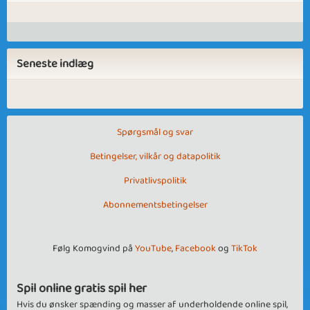
Seneste indlæg
Spørgsmål og svar
Betingelser, vilkår og datapolitik
Privatlivspolitik
Abonnementsbetingelser
Følg Komogvind på
YouTube
,
Facebook
og
TikTok
Spil online gratis spil her
Hvis du ønsker spænding og masser af underholdende online spil,