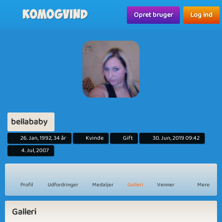
Komogvind
Opret bruger
Log ind
bellababy
26. Jan, 1992, 34 år
Kvinde
Gift
30. Jun, 2019 09:42
4. Jul, 2007
Profil
Udfordringer
Medaljer
Galleri
Venner
Mere
Galleri