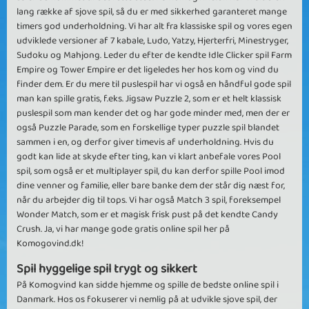
lang række af sjove spil, så du er med sikkerhed garanteret mange
timers god underholdning. Vi har alt fra klassiske spil og vores egen
udviklede versioner af 7 kabale, Ludo, Yatzy, Hjerterfri, Minestryger,
Sudoku og Mahjong. Leder du efter de kendte Idle Clicker spil Farm
Empire og Tower Empire er det ligeledes her hos kom og vind du
finder dem. Er du mere til puslespil har vi også en håndful gode spil
man kan spille gratis, f.eks. Jigsaw Puzzle 2, som er et helt klassisk
puslespil som man kender det og har gode minder med, men der er
også Puzzle Parade, som en forskellige typer puzzle spil blandet
sammen i en, og derfor giver timevis af underholdning. Hvis du
godt kan lide at skyde efter ting, kan vi klart anbefale vores Pool
spil, som også er et multiplayer spil, du kan derfor spille Pool imod
dine venner og familie, eller bare banke dem der står dig næst for,
når du arbejder dig til tops. Vi har også Match 3 spil, foreksempel
Wonder Match, som er et magisk frisk pust på det kendte Candy
Crush. Ja, vi har mange gode gratis online spil her på
Komogovind.dk!
Spil hyggelige spil trygt og sikkert
På Komogvind kan sidde hjemme og spille de bedste online spil i
Danmark. Hos os fokuserer vi nemlig på at udvikle sjove spil, der