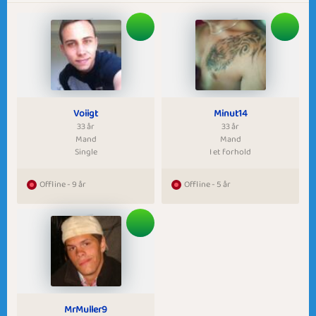
Voiigt
Minut14
33 år
33 år
Mand
Mand
Single
I et forhold
Offline - 9 år
Offline - 5 år
MrMuller9