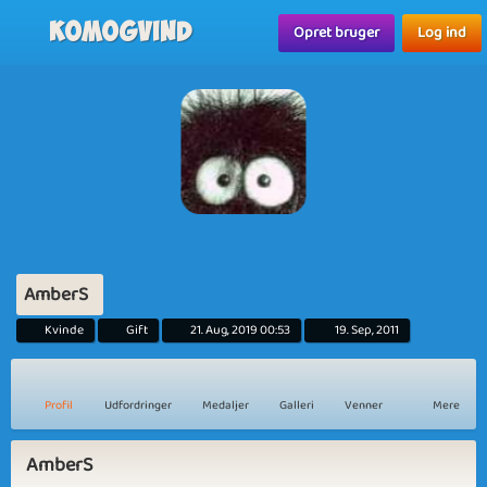
Komogvind
Opret bruger
Log ind
AmberS
Kvinde
Gift
21. Aug, 2019 00:53
19. Sep, 2011
Profil
Udfordringer
Medaljer
Galleri
Venner
Mere
AmberS