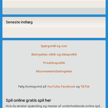
Seneste indlæg
Spørgsmål og svar
Betingelser, vilkår og datapolitik
Privatlivspolitik
Abonnementsbetingelser
Følg Komogvind på
YouTube
,
Facebook
og
TikTok
Spil online gratis spil her
Hvis du ønsker spænding og masser af underholdende online spil,