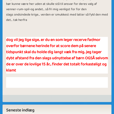
bør kunne være her uden at skulle stå til ansvar for deres valg af
venner-rum-spil-og andet... så fri mig venligst for for den
slags ondsindede krige... verden er smukkest med latter så fyld den med
det... tak herfra
dog vil jeg lige sige.. er du en som leger recerve far/mor
overfor børnene herinde for at score dem på senere
tidspunkt skal du holde dig langt væk fra mig.. jeg tager
dybt afstand fra den slags udnyttelse af børn OGSÅ selvom
de er over de lovlige 15 år... finder det totalt forkasteligt og
klamt
Seneste indlæg