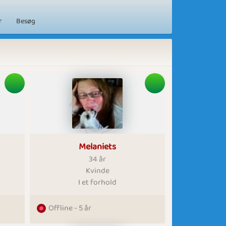
r
Besøg
Melaniets
34 år
Kvinde
I et forhold
Offline - 5 år