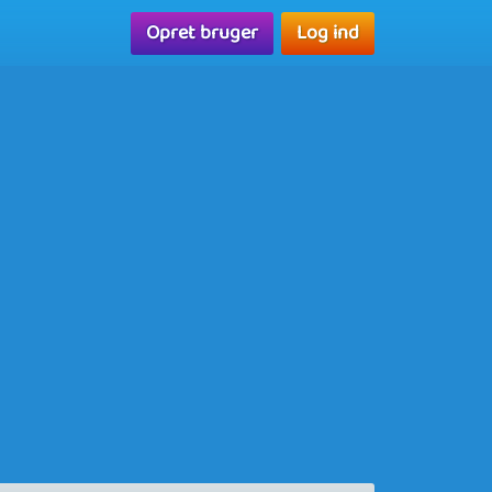
Opret bruger
Log ind