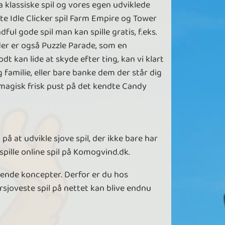
 klassiske spil og vores egen udviklede
dte Idle Clicker spil Farm Empire og Tower
ful gode spil man kan spille gratis, f.eks.
der er også Puzzle Parade, som en
t kan lide at skyde efter ting, kan vi klart
g familie, eller bare banke dem der står dig
t magisk frisk pust på det kendte Candy
å at udvikle sjove spil, der ikke bare har
spille online spil på Komogvind.dk.
erende koncepter. Derfor er du hos
ersjoveste spil på nettet kan blive endnu