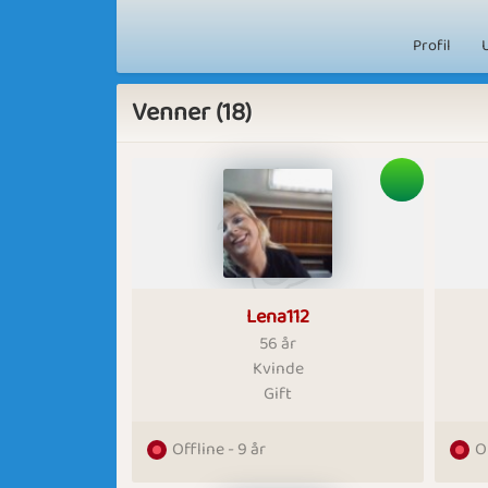
Profil
Venner (18)
Lena112
56 år
Kvinde
Gift
Offline - 9 år
Of