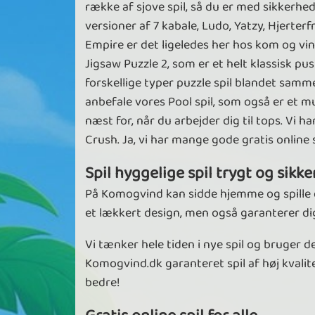
række af sjove spil, så du er med sikkerhe
versioner af 7 kabale, Ludo, Yatzy, Hjerter
Empire er det ligeledes her hos kom og vind
Jigsaw Puzzle 2, som er et helt klassisk 
forskellige typer puzzle spil blandet samme
anbefale vores Pool spil, som også er et mu
næst for, når du arbejder dig til tops. Vi
Crush. Ja, vi har mange gode gratis online
Spil hyggelige spil trygt og sikke
På Komogvind kan sidde hjemme og spille de
et lækkert design, men også garanterer dig 
Vi tænker hele tiden i nye spil og bruger d
Komogvind.dk garanteret spil af høj kvalite
bedre!