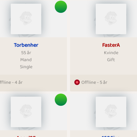
Torbenher
FasterA
55 år
Kvinde
Mand
Gift
Single
fline - 4 år
Offline - 5 år