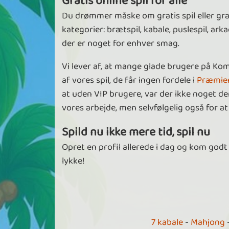
Gratis online spil for alle
Du drømmer måske om gratis spil eller gratis
kategorier: brætspil, kabale, puslespil, ark
der er noget for enhver smag.
Vi lever af, at mange glade brugere på Ko
af vores spil, de får ingen fordele i
Præmie
at uden VIP brugere, var der ikke noget der
vores arbejde, men selvfølgelig også for 
Spild nu ikke mere tid, spil nu
Opret en profil allerede i dag og kom godt
lykke!
7 kabale
-
Mahjong