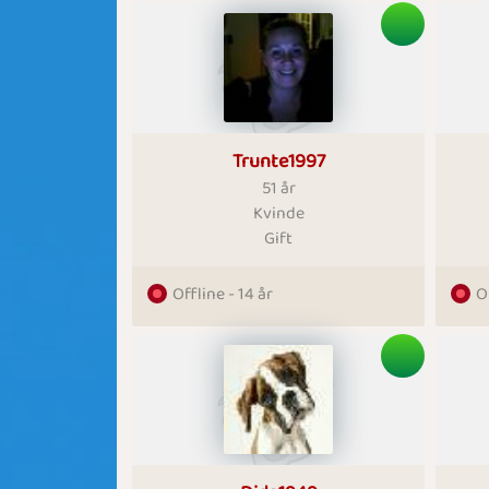
Trunte1997
51 år
Kvinde
Gift
Offline - 14 år
Of