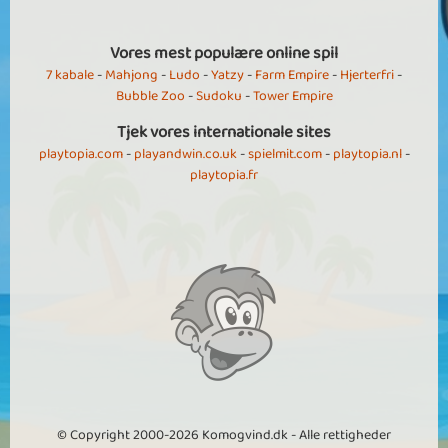
Vores mest populære online spil
7 kabale
-
Mahjong
-
Ludo
-
Yatzy
-
Farm Empire
-
Hjerterfri
-
Bubble Zoo
-
Sudoku
-
Tower Empire
Tjek vores internationale sites
playtopia.com
-
playandwin.co.uk
-
spielmit.com
-
playtopia.nl
-
playtopia.fr
© Copyright 2000-2026 Komogvind.dk - Alle rettigheder