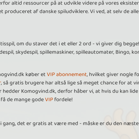
erfor altid ressourcer på at udvikle videre på vores eksist
t produceret af danske spiludviklere. Vi ved, at selv de all
spil, om du staver det i et eller 2 ord - vi giver dig begge! 
adespil, skydespil, spillemaskiner, spilleautomater, Bingo, ko
mogvind.dk køber et
VIP abonnement
, hvilket giver nogle 
r
, så gratis brugere har altså lige så meget chance for at vi
 hedder Komogvind.dk, derfor håber vi, at hvis du kan lide a
at få de mange gode
VIP
fordele!
 i gang, det er gratis at være med - måske er du den næste 