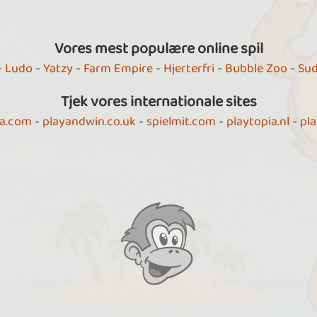
Vores mest populære online spil
-
Ludo
-
Yatzy
-
Farm Empire
-
Hjerterfri
-
Bubble Zoo
-
Su
Tjek vores internationale sites
ia.com
-
playandwin.co.uk
-
spielmit.com
-
playtopia.nl
-
pla