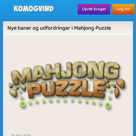
Komogvind
Opret bruger
Log ind
Nye baner og udfordringer i Mahjong Puzzle
18. Maj, 2026