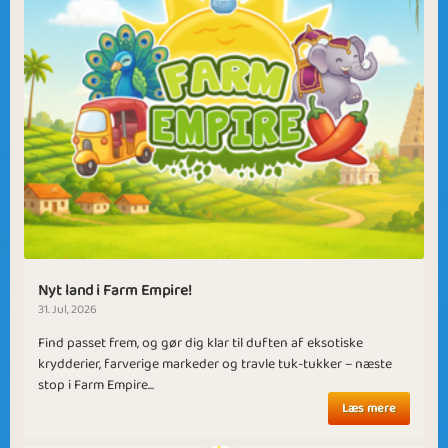
Nyt land i Farm Empire!
31. Jul, 2026
Find passet frem, og gør dig klar til duften af eksotiske
krydderier, farverige markeder og travle tuk-tukker – næste
stop i Farm Empire...
Læs mere