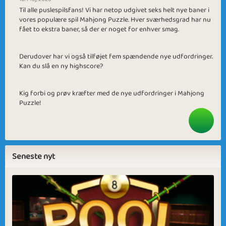
Til alle puslespilsfans! Vi har netop udgivet seks helt nye baner i
vores populære spil Mahjong Puzzle. Hver sværhedsgrad har nu
fået to ekstra baner, så der er noget for enhver smag.
Derudover har vi også tilføjet fem spændende nye udfordringer.
Kan du slå en ny highscore?
Kig forbi og prøv kræfter med de nye udfordringer i Mahjong
Puzzle!
Seneste nyt