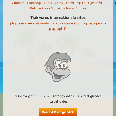
7 kabale
-
Mahjong
-
Ludo
-
Yatzy
-
Farm Empire
-
Hjerterfri
-
Bubble Zoo
-
Sudoku
-
Tower Empire
Tjek vores internationale sites
playtopia.com
-
playandwin.co.uk
-
spielmit.com
-
playtopia.nl
-
playtopia.fr
© Copyright 2000-2026 Komogvind.dk - Alle rettigheder
forbeholdes
Kontakt Komogvind.dk