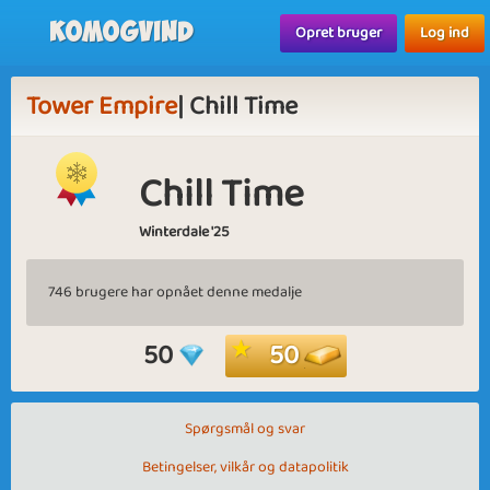
Komogvind
Opret bruger
Log ind
Tower Empire
| Chill Time
Chill Time
Winterdale '25
746 brugere har opnået denne medalje
50
50
Spørgsmål og svar
Betingelser, vilkår og datapolitik