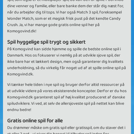
dine venner og familie, eller bare banke dem der står dig næst for,
når du arbejder dig til tops. Vi har også Match 3 spil, foreksempel
Wonder Match, som er et magisk frisk pust på det kendte Candy
Crush. Ja, vi har mange gode gratis online spil her på
Komogovind.dk!
Spil hyggelige spil trygt og sikkert
På Komogvind kan sidde hjemme og spille de bedste online spil i
Danmark. Hos os fokuserer vi nemlig på at udvikle sjove spil, der
ikke bare har et lækkert design, men også garanterer dig kvalitets
underholdning, så du virkelig får noget ud af at spille online spil på
Komogvind.dk.
Vi tænker hele tiden i nye spil og bruger derfor altid ressourcer på
at udvikle videre på vores eksisterende koncepter. Derfor er du hos
Komogvind.dk garanteret spil af høj kvalitet produceret af danske
spiludviklere. Vi ved, at selv de allersjoveste spil på nettet kan blive
endnu bedre!
Gratis online spil for alle
Du drømmer måske om gratis spil eller gratisspil, om du staver det i