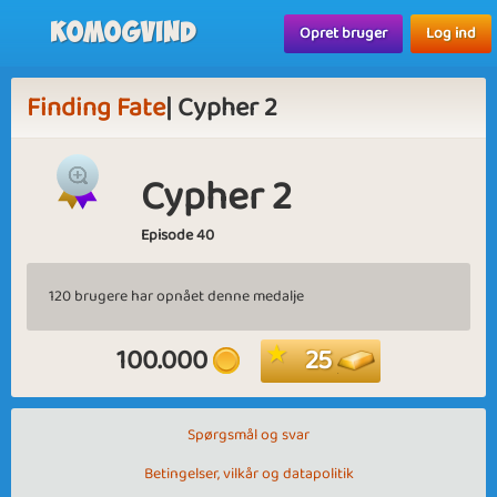
Komogvind
Opret bruger
Log ind
Finding Fate
| Cypher 2
Cypher 2
Episode 40
120 brugere har opnået denne medalje
100.000
25
Spørgsmål og svar
Betingelser, vilkår og datapolitik