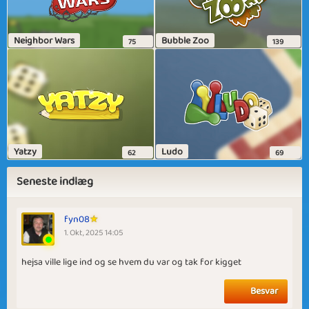
Neighbor Wars
Bubble Zoo
75
139
Yatzy
Ludo
62
69
Seneste indlæg
fyn08
1. Okt, 2025 14:05
hejsa ville lige ind og se hvem du var og tak for kigget
Besvar