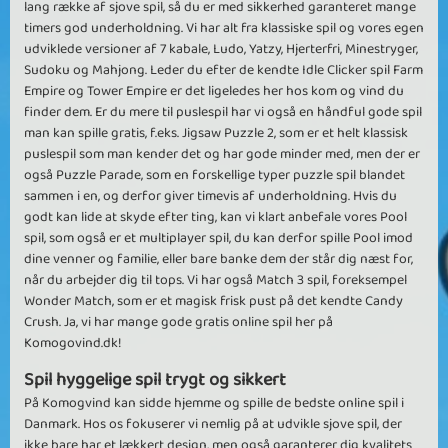
lang række af sjove spil, så du er med sikkerhed garanteret mange
timers god underholdning. Vi har alt fra klassiske spil og vores egen
udviklede versioner af 7 kabale, Ludo, Yatzy, Hjerterfri, Minestryger,
Sudoku og Mahjong. Leder du efter de kendte Idle Clicker spil Farm
Empire og Tower Empire er det ligeledes her hos kom og vind du
finder dem. Er du mere til puslespil har vi også en håndful gode spil
man kan spille gratis, f.eks. Jigsaw Puzzle 2, som er et helt klassisk
puslespil som man kender det og har gode minder med, men der er
også Puzzle Parade, som en forskellige typer puzzle spil blandet
sammen i en, og derfor giver timevis af underholdning. Hvis du
godt kan lide at skyde efter ting, kan vi klart anbefale vores Pool
spil, som også er et multiplayer spil, du kan derfor spille Pool imod
dine venner og familie, eller bare banke dem der står dig næst for,
når du arbejder dig til tops. Vi har også Match 3 spil, foreksempel
Wonder Match, som er et magisk frisk pust på det kendte Candy
Crush. Ja, vi har mange gode gratis online spil her på
Komogovind.dk!
Spil hyggelige spil trygt og sikkert
På Komogvind kan sidde hjemme og spille de bedste online spil i
Danmark. Hos os fokuserer vi nemlig på at udvikle sjove spil, der
ikke bare har et lækkert design, men også garanterer dig kvalitets