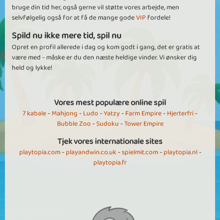
bruge din tid her, også gerne vil støtte vores arbejde, men
selvfølgelig også for at få de mange gode
VIP
fordele!
Spild nu ikke mere tid, spil nu
Opret en profil allerede i dag og kom godt i gang, det er gratis at
være med - måske er du den næste heldige vinder. Vi ønsker dig
held og lykke!
Vores mest populære online spil
7 kabale
-
Mahjong
-
Ludo
-
Yatzy
-
Farm Empire
-
Hjerterfri
-
Bubble Zoo
-
Sudoku
-
Tower Empire
Tjek vores internationale sites
playtopia.com
-
playandwin.co.uk
-
spielmit.com
-
playtopia.nl
-
playtopia.fr