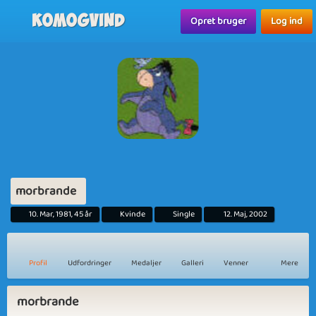
Komogvind
Opret bruger
Log ind
morbrande
10. Mar, 1981, 45 år
Kvinde
Single
12. Maj, 2002
Profil
Udfordringer
Medaljer
Galleri
Venner
Mere
morbrande